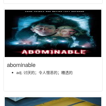
abominable
adj. 讨厌的；令人憎恶的；糟透的