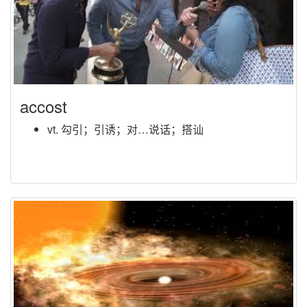
accost
vt. 勾引；引诱；对…说话；搭讪