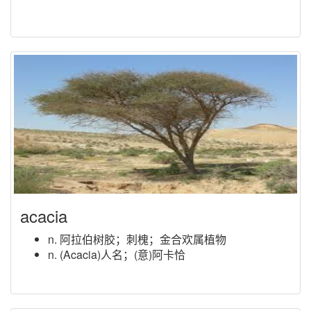
acacia
n. 阿拉伯树胶；刺槐；金合欢属植物
n. (Acacia)人名；(意)阿卡恰