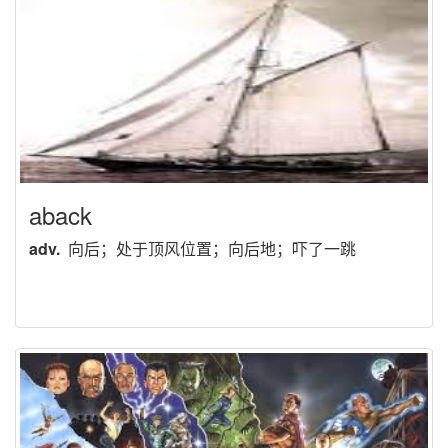
aback
adv.
向后；处于顶风位置；向后地；吓了一跳