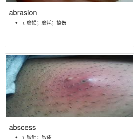
abrasion
n. 磨损；磨耗；擦伤
abscess
n. 脓肿；脓疮