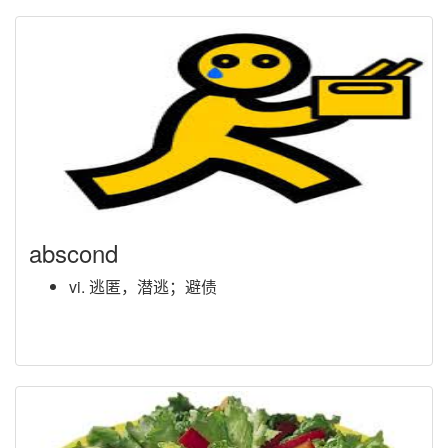
abscond
vi. 逃匿，潜逃；避债