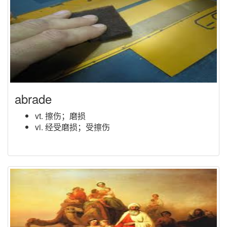
abrade
vt. 擦伤；磨损
vi. 经受磨损；受擦伤