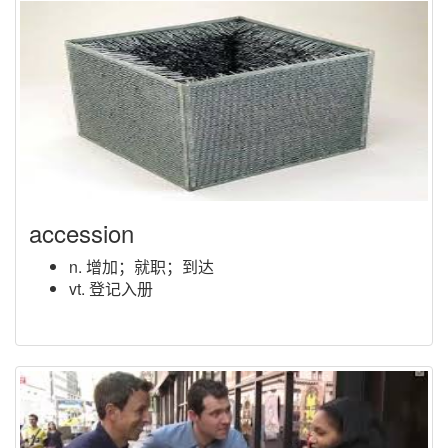
accession
n. 增加；就职；到达
vt. 登记入册