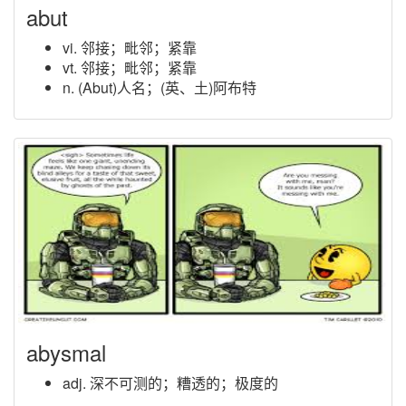
abut
vi. 邻接；毗邻；紧靠
vt. 邻接；毗邻；紧靠
n. (Abut)人名；(英、土)阿布特
abysmal
adj. 深不可测的；糟透的；极度的