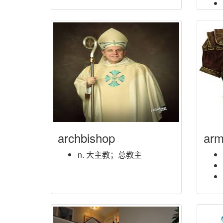
archbishop
arm
n. 大主教；总教主