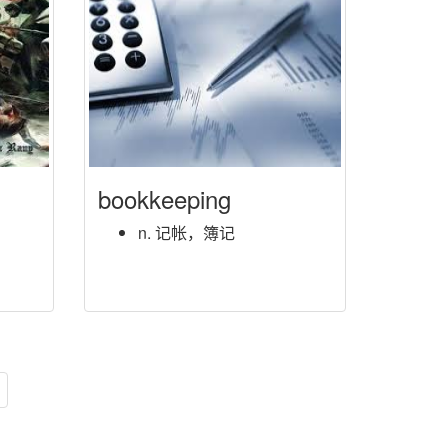
bookkeeping
n. 记帐，簿记