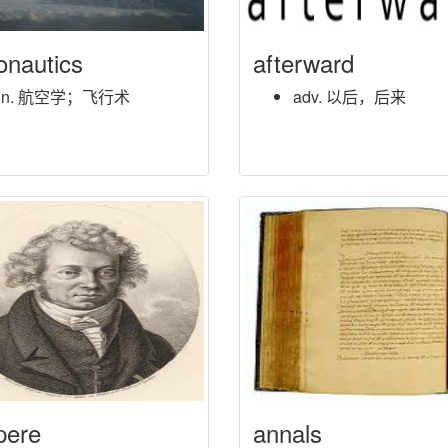
onautics
afterward
n. 航空学；飞行术
adv. 以后，后来
pere
annals