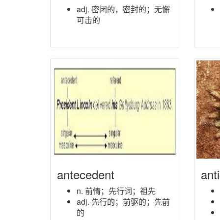
adj. 密闭的，密封的；无懈
可击的
antecedent
ant
n. 前情；先行词；祖先
adj. 先行的；前驱的；先前
的