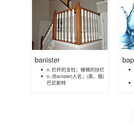
banister
bap
n. 栏杆的支柱；楼梯的扶栏
n. (Banister)人名；(英、俄)
巴尼斯特