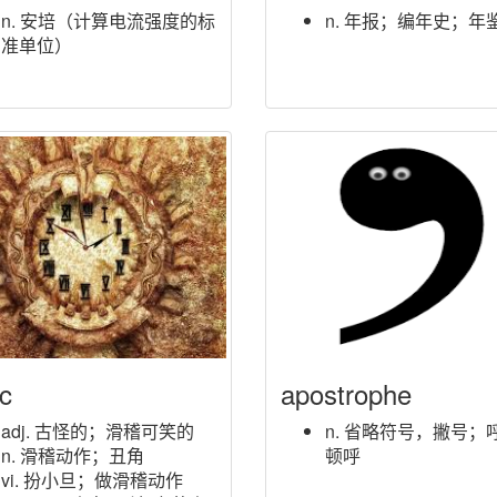
n. 安培（计算电流强度的标
n. 年报；编年史；年
准单位）
ic
apostrophe
adj. 古怪的；滑稽可笑的
n. 省略符号，撇号；
n. 滑稽动作；丑角
顿呼
vi. 扮小旦；做滑稽动作