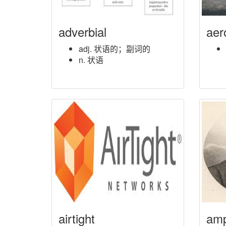
adverbial
aer
adj. 状语的；副词的
n. 状语
airtight
am