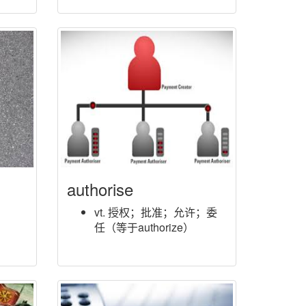
authorise
vt. 授权；批准；允许；委
任（等于authorize）