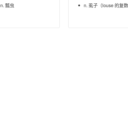
n. 瓢虫
n. 虱子（louse 的复