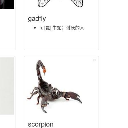
gadfly
n. [昆] 牛虻；讨厌的人
scorpion