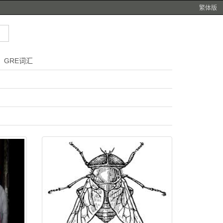
繁体版
GRE词汇