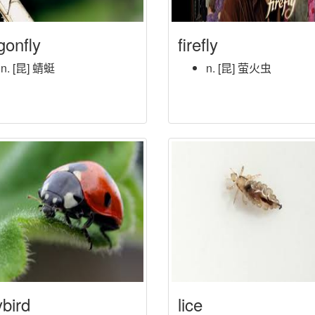
gonfly
firefly
n. [昆] 蜻蜓
n. [昆] 萤火虫
ybird
lice