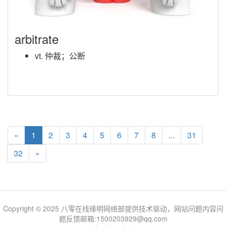
arbitrate
vt. 仲裁；公断
«
1
2
3
4
5
6
7
8
...
31
32
»
Copyright © 2025 八零在线缘明网络部提供技术驱动，网站问题内容问
题反馈邮箱:1500203929@qq.com