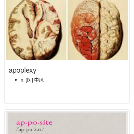
apoplexy
n. [医] 中风