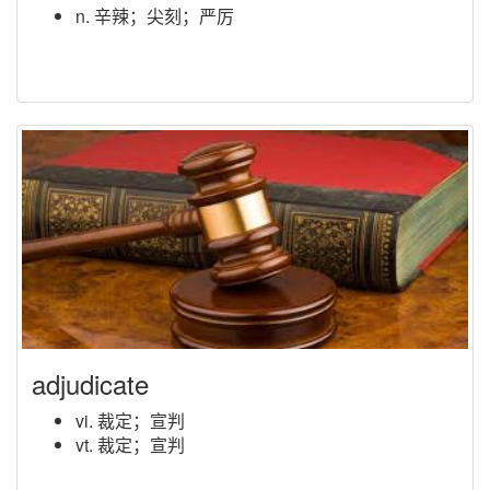
n. 辛辣；尖刻；严厉
adjudicate
vi. 裁定；宣判
vt. 裁定；宣判