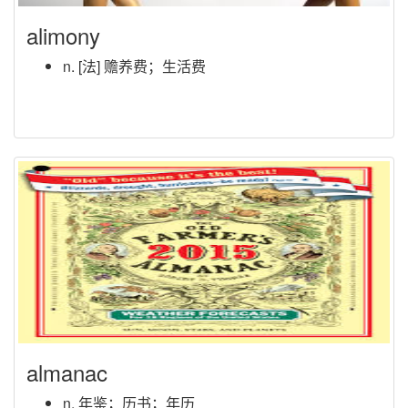
alimony
n. [法] 赡养费；生活费
almanac
n. 年鉴；历书；年历