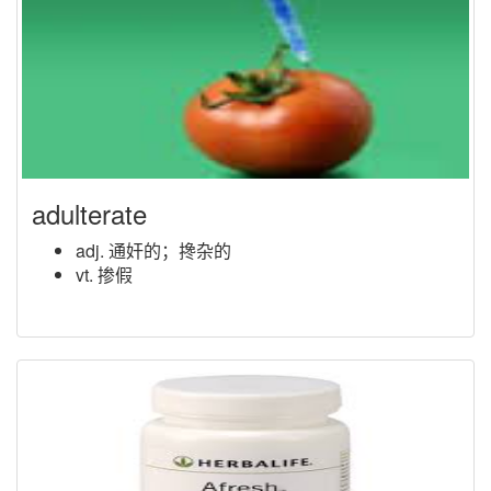
adulterate
adj. 通奸的；搀杂的
vt. 掺假