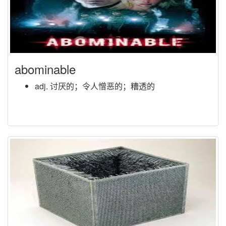
abominable
adj. 讨厌的；令人憎恶的；糟透的