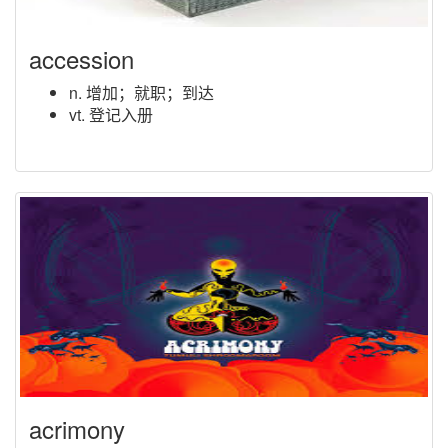
accession
n. 增加；就职；到达
vt. 登记入册
acrimony