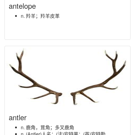
antelope
n. 羚羊；羚羊皮革
antler
n. 鹿角，茸角；多叉鹿角
n. (Antler)人名；(法)安特莱；(英)安特勒