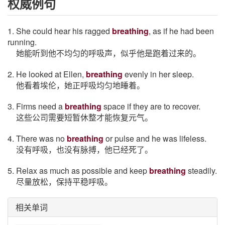
权威例句
1. She could hear his ragged
breathing
, as if he had been
running.
她能听到他不均匀的呼吸声，似乎他是跑着过来的。
2. He looked at Ellen,
breathing
evenly in her sleep.
他看着埃伦，她正呼吸均匀地睡着。
3. Firms need a
breathing
space if they are to recover.
这些公司需要短暂休整才能恢复元气。
4. There was no
breathing
or pulse and he was lifeless.
没有呼吸，也没有脉搏，他已经死了。
5. Relax as much as possible and keep
breathing
steadily.
尽量放松，保持平稳呼吸。
相关单词