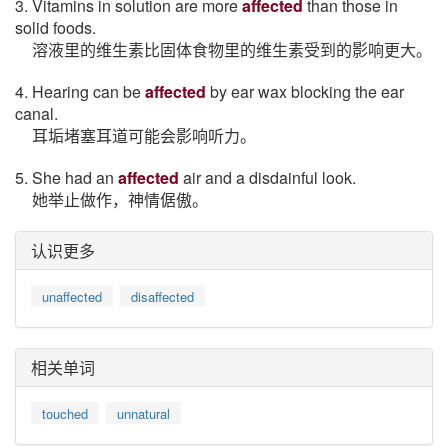
3. Vitamins in solution are more
affected
than those in
solid foods.
溶液里的维生素比固体食物里的维生素受到的影响更大。
4. Hearing can be
affected
by ear wax blocking the ear
canal.
耳垢堵塞耳道可能会影响听力。
5. She had an
affected
air and a disdainful look.
她举止做作，神情倨傲。
认识更多
unaffected
disaffected
相关单词
touched
unnatural