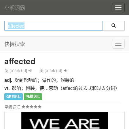
小明词霸
快捷搜索
affected
英 [əˈfek.tɪd]
美 [əˈfek.tɪd]
adj.
受到影响的；做作的；假装的
vt.
影响；假装；使…感动（affect的过去式和过去分词）
GRE词汇
托福词汇
星级词汇: