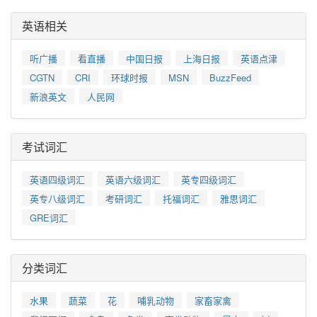
英语相关
听广播
看直播
中国日报
上海日报
英语点津
CGTN
CRI
环球时报
MSN
BuzzFeed
新浪英文
人民网
考试词汇
英语四级词汇
英语六级词汇
英专四级词汇
英专八级词汇
考研词汇
托福词汇
雅思词汇
GRE词汇
分类词汇
水果
蔬菜
花
哺乳动物
家畜家禽