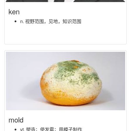
ken
n. 视野范围，见地，知识范围
mold
vt. 塑造；使发霉；用模子制作