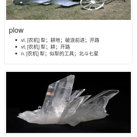
plow
vi. [农机] 犁；耕地；破浪前进；开路
vt. [农机] 犁；耕；开路
n. [农机] 犁；似犁的工具；北斗七星