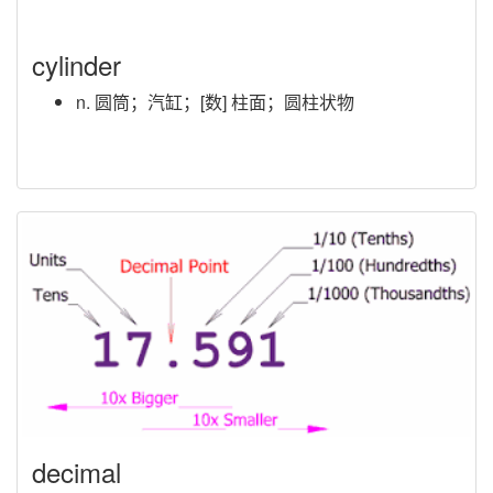
cylinder
n. 圆筒；汽缸；[数] 柱面；圆柱状物
decimal