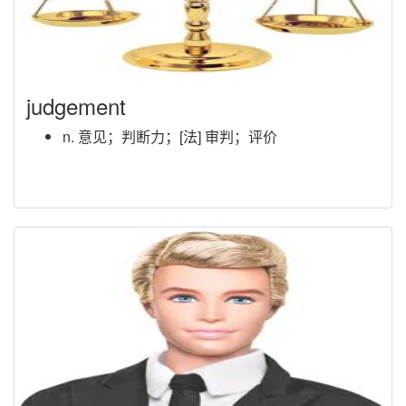
judgement
n. 意见；判断力；[法] 审判；评价