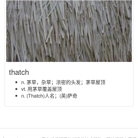
thatch
n. 茅草，杂草；浓密的头发；茅草屋顶
vt. 用茅草覆盖屋顶
n. (Thatch)人名；(英)萨奇