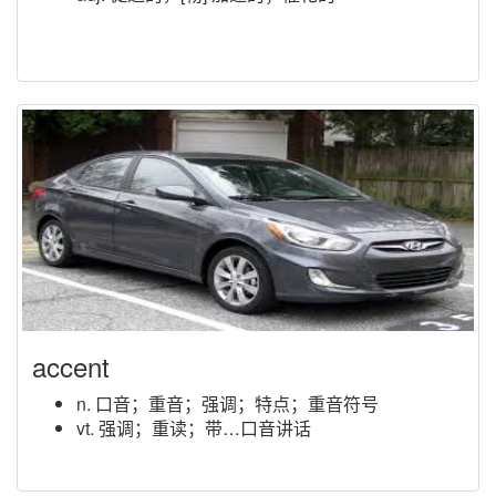
accent
n. 口音；重音；强调；特点；重音符号
vt. 强调；重读；带…口音讲话