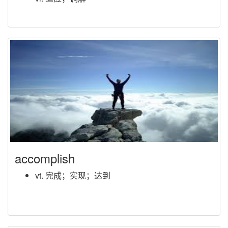
accomplish
vt. 完成；实现；达到