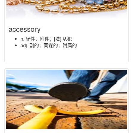
accessory
n. 配件；附件；[法] 从犯
adj. 副的；同谋的；附属的