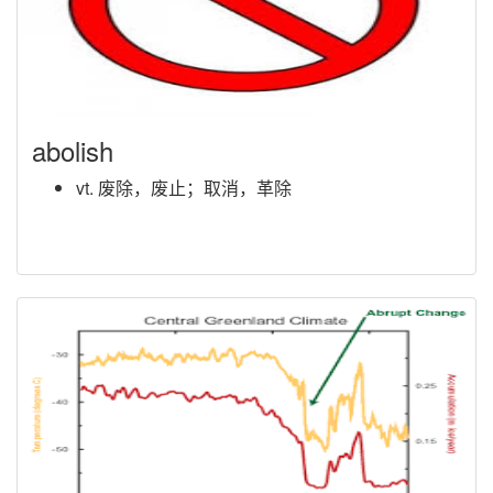
abolish
vt. 废除，废止；取消，革除