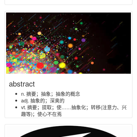
abstract
n. 摘要；抽象；抽象的概念
adj. 抽象的；深奥的
vt. 摘要；提取；使……抽象化；转移(注意力、兴
趣等)；使心不在焉
vi. 做摘要；写梗概