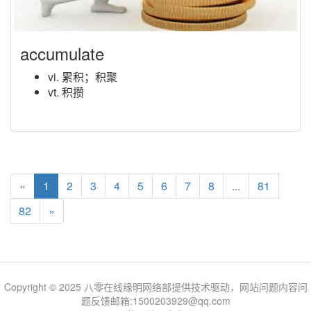
accumulate
vi. 累积；积聚
vt. 积攒
«
1
2
3
4
5
6
7
8
...
81
82
»
Copyright © 2025 八零在线缘明网络部提供技术驱动，网站问题内容问
题反馈邮箱:1500203929@qq.com