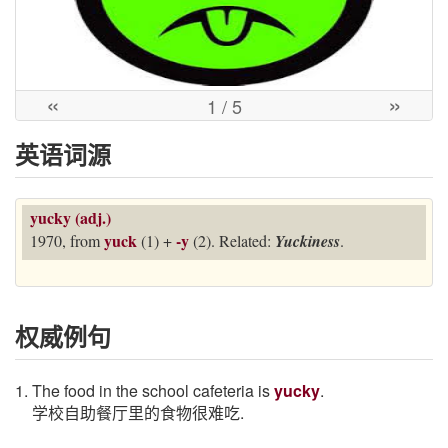
«
»
1
/ 5
英语词源
yucky (adj.)
yuck
-y
1970, from
(1) +
(2). Related:
Yuckiness
.
权威例句
1. The food in the school cafeteria is
yucky
.
学校自助餐厅里的食物很难吃.