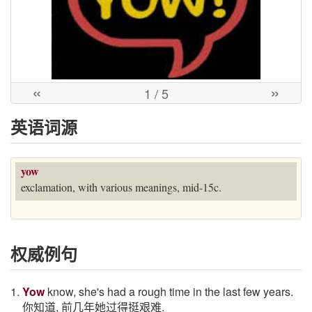
«
»
1
/ 5
英语词源
yow
exclamation, with various meanings, mid-15c.
权威例句
1.
Yow
know, she's had a rough time in the last few years.
你知道, 前几年她过得挺艰难.