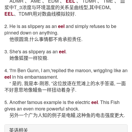
ADMR 、 AME 、 EDM 、
EEL
、 TDMR 、 TME 、 血
浆中T_3浓度与环境温度的关系呈曲线型,其中EDM、
EEL
、TDMR用对数曲线模拟较好.
2. He is as slippery as an
eel
and simply refuses to be
pinned down on anything.
他很圆滑,什么事情都不肯承担责任.
3. She's as slippery as an
eel
.
她像狐狸一样狡猾.
4. 'I'm Ben Gunn, I am,'replied the maroon, wriggling like an
eel
in his embarrassment.
“ 是的, 我是本-刚恩, ”这位放逐在荒滩上的水手答道, 一面
不好意思地像鳗鱼一样扭动着身子.
5. Another famous example is the electric
eel
. This Fish
gives an even more powerful shock.
另外一个广为人知的例子是电鳗,这种鱼的电击强度更大.
英语相关