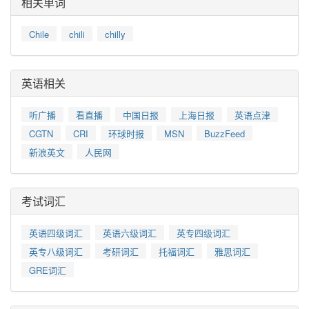
相关单词
Chile
chili
chilly
英语相关
听广播
看直播
中国日报
上海日报
英语点津
CGTN
CRI
环球时报
MSN
BuzzFeed
新浪英文
人民网
考试词汇
英语四级词汇
英语六级词汇
英专四级词汇
英专八级词汇
考研词汇
托福词汇
雅思词汇
GRE词汇