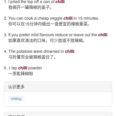
1. I pried the top off a can of
chilli
.
我揭开一罐辣椒的盖子。
2. You can cook a cheap veggie
chilli
in 15 minutes.
你可以在15分钟内做出一道便宜的辣椒素菜。
3. If you prefer mild flavours reduce or leave out the
chilli
.
如果喜欢清淡的口味，可少放或不放辣椒。
4. The potatoes were drowned in
chilli
.
马铃薯完全被辣椒盖住了。
5. 1 tsp
chilli
powder
一茶匙辣椒粉
认识更多
chilling