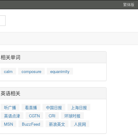
繁体版
相关单词
calm
composure
equanimity
英语相关
听广播
看直播
中国日报
上海日报
英语点津
CGTN
CRI
环球时报
MSN
BuzzFeed
新浪英文
人民网