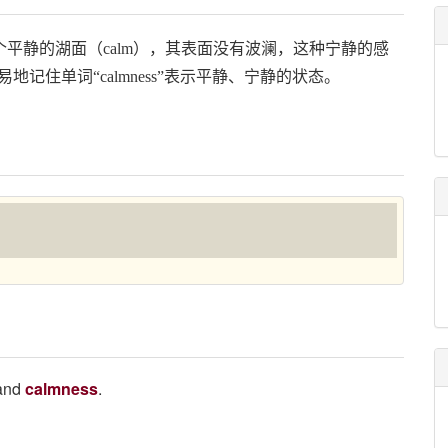
后缀。想象一个平静的湖面（calm），其表面没有波澜，这种宁静的感
易地记住单词“calmness”表示平静、宁静的状态。
 and
calmness
.