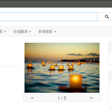
索
在线翻译
影视搜索
«
»
1
/ 5