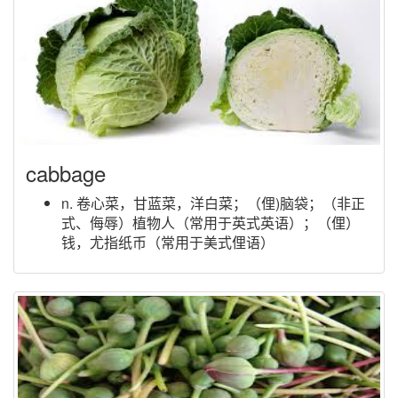
cabbage
n. 卷心菜，甘蓝菜，洋白菜；（俚)脑袋；（非正
式、侮辱）植物人（常用于英式英语）；（俚）
钱，尤指纸币（常用于美式俚语）