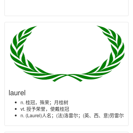
laurel
n. 桂冠，殊荣；月桂树
vt. 授予荣誉，使戴桂冠
n. (Laurel)人名；(法)洛雷尔；(英、西、意)劳雷尔