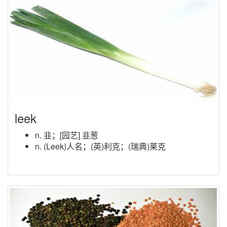
leek
n. 韭；[园艺] 韭葱
n. (Leek)人名；(英)利克；(瑞典)莱克