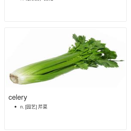
celery
n. [园艺] 芹菜