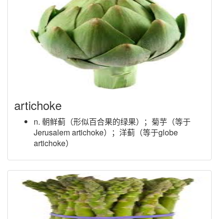
artichoke
n. 朝鲜蓟（形似百合果的绿果）；菊芋（等于
Jerusalem artichoke）；洋蓟（等于globe
artichoke）