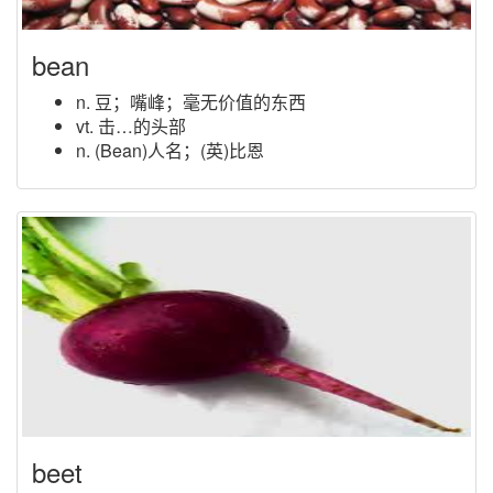
bean
n. 豆；嘴峰；毫无价值的东西
vt. 击…的头部
n. (Bean)人名；(英)比恩
beet