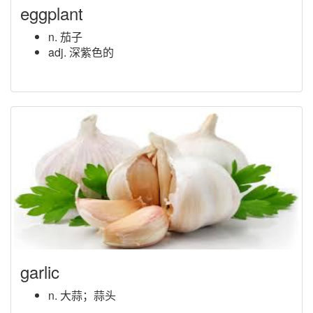
eggplant
n. 茄子
adj. 深紫色的
garlic
n. 大蒜；蒜头