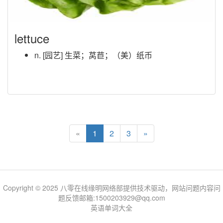
lettuce
n. [园艺] 生菜；莴苣；（美）纸币
«
1
2
3
»
Copyright © 2025 八零在线缘明网络部提供技术驱动，网站问题内容问
题反馈邮箱:1500203929@qq.com
英语单词大全