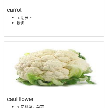
carrot
n. 胡萝卜
诱饵
cauliflower
n. 花椰菜，菜花