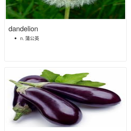
dandelion
n. 蒲公英