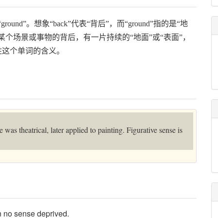
ground”。想象“back”代表“背后”，而“ground”指的是“地
某个场景或事物的背后，有一片持续的“地面”或“表面”，
住这个单词的含义。
e was theatrical, later applied to painting. Figurative sense is
n no sense deprived.