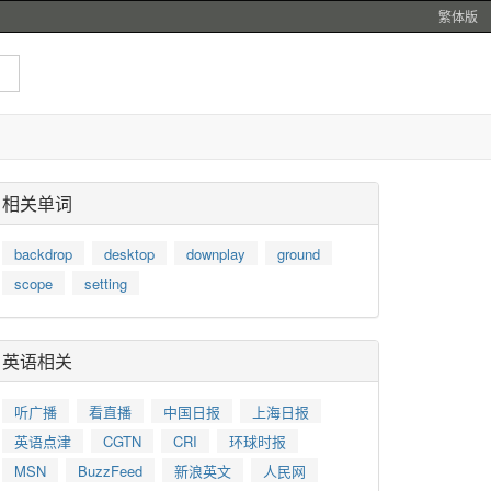
繁体版
相关单词
backdrop
desktop
downplay
ground
scope
setting
英语相关
听广播
看直播
中国日报
上海日报
英语点津
CGTN
CRI
环球时报
MSN
BuzzFeed
新浪英文
人民网