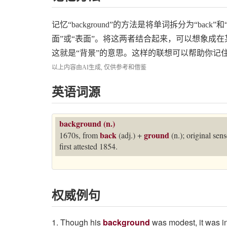
记忆“background”的方法是将单词拆分为“back”和“
面”或“表面”。将这两者结合起来，可以想象成在
这就是“背景”的意思。这样的联想可以帮助你记
以上内容由AI生成, 仅供参考和借鉴
英语词源
background (n.)
back
ground
1670s, from
(adj.) +
(n.); original sens
first attested 1854.
权威例句
1. Though his
background
was modest, it was i