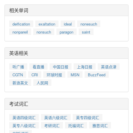
相关单词
deification
exaltation
ideal
nonesuch
nonpareil
nonsuch
paragon
saint
英语相关
听广播
看直播
中国日报
上海日报
英语点津
CGTN
CRI
环球时报
MSN
BuzzFeed
新浪英文
人民网
考试词汇
英语四级词汇
英语六级词汇
英专四级词汇
英专八级词汇
考研词汇
托福词汇
雅思词汇