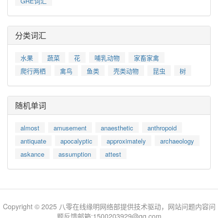
GRE词汇
分类词汇
水果
蔬菜
花
哺乳动物
家畜家禽
爬行两栖
禽鸟
鱼类
壳类动物
昆虫
树
随机单词
almost
amusement
anaesthetic
anthropoid
antiquate
apocalyptic
approximately
archaeology
askance
assumption
attest
Copyright © 2025 八零在线缘明网络部提供技术驱动，网站问题内容问
题反馈邮箱:1500203929@qq.com