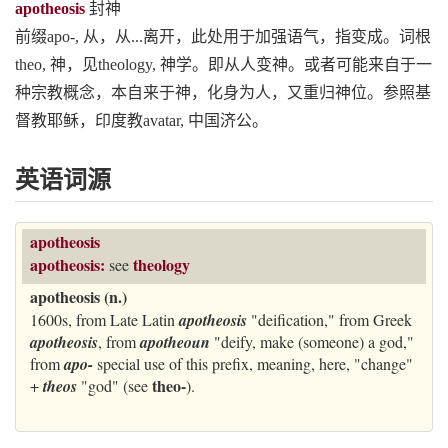
apotheosis
封神
前缀apo-, 从，从...离开，此处用于加强语气，指变成。词根
theo, 神，见theology, 神学。即从人变神。或者可能来自于一
种宗教概念，本自来于神，化身为人，又重归神位。参照基
督教耶稣，印度教avatar, 中国济公。
英语词源
apotheosis
apotheosis:
theology
see
apotheosis (n.)
1600s, from Late Latin
apotheosis
"deification," from Greek
apotheosis
, from
apotheoun
"deify, make (someone) a god,"
from
apo-
special use of this prefix, meaning, here, "change"
theo-
+
theos
"god" (see
).