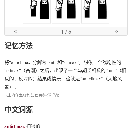
«
»
1
/ 5
记忆方法
将“anticlimax”分解为“anti”和“climax”。想象一个戏剧性的
“climax”（高潮）之后，出现了一个与期望相反的“anti”（相
反的、反对的）结果或情景，这就是“anticlimax”（大煞风
景）。
以上内容由AI生成, 仅供参考和借鉴
中文词源
anticlimax
扫兴的