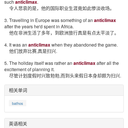
such
anticlimax
.
令人悲哀的是，他的国际职业生涯竟如此惨淡收场。
3. Travelling in Europe was something of an
anticlimax
after the years he'd spent in Africa.
他在非洲生活了多年，到欧洲旅行真是有点太平淡了。
4. It was an
anticlimax
when they abandoned the game.
他们放弃比赛,真是扫兴.
5. The holiday itself was rather an
anticlimax
after all the
excitement of planning it.
尽管计划度假时兴致勃勃,而到头来假日本身却颇为扫兴.
相关单词
bathos
英语相关