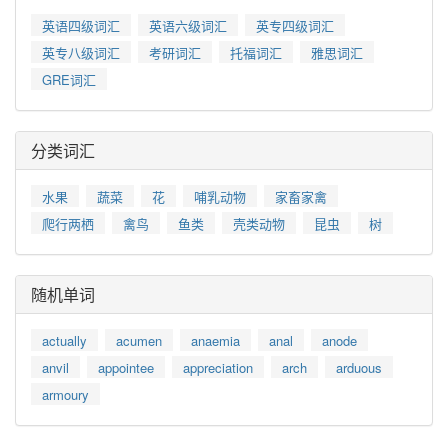
英语四级词汇
英语六级词汇
英专四级词汇
英专八级词汇
考研词汇
托福词汇
雅思词汇
GRE词汇
分类词汇
水果
蔬菜
花
哺乳动物
家畜家禽
爬行两栖
禽鸟
鱼类
壳类动物
昆虫
树
随机单词
actually
acumen
anaemia
anal
anode
anvil
appointee
appreciation
arch
arduous
armoury