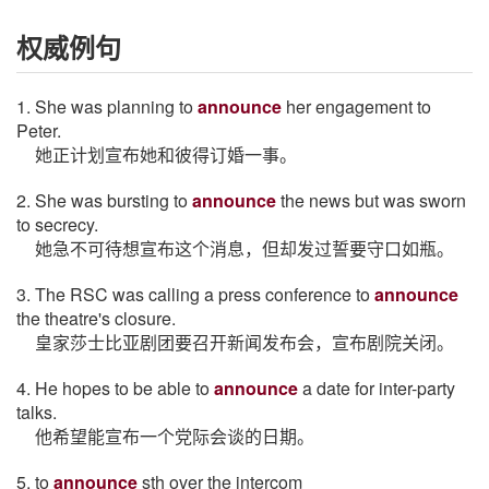
权威例句
1. She was planning to
announce
her engagement to
Peter.
她正计划宣布她和彼得订婚一事。
2. She was bursting to
announce
the news but was sworn
to secrecy.
她急不可待想宣布这个消息，但却发过誓要守口如瓶。
3. The RSC was calling a press conference to
announce
the theatre's closure.
皇家莎士比亚剧团要召开新闻发布会，宣布剧院关闭。
4. He hopes to be able to
announce
a date for inter-party
talks.
他希望能宣布一个党际会谈的日期。
5. to
announce
sth over the intercom