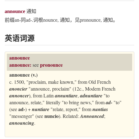
announce
通知
前缀an-同ad-.词根nounce, 通知，见pronounce, 通知。
英语词源
announce
announce:
pronounce
see
announce (v.)
c. 1500, "proclaim, make known," from Old French
anoncier
"announce, proclaim" (12c., Modern French
annoncer
), from Latin
annuntiare
,
adnuntiare
"to
announce, relate," literally "to bring news," from
ad-
"to"
ad-
(see
) +
nuntiare
"relate, report," from
nuntius
nuncio
"messenger" (see
). Related:
Announced
;
announcing
.