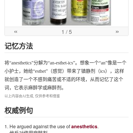
«
»
1
/ 5
记忆方法
将“anesthetics”分解为“an-esthet-ics”。想象一个“an”像是一个
小护士，她给“esthet”（感觉）带来了镇静剂（ics），这样
就创造了一个不感到痛苦或不适的环境，从而记忆了这个
词，它表示麻醉学或麻醉剂。
以上内容由AI生成, 仅供参考和借鉴
权威例句
1. He argued against the use of
anesthetics
.
他反对使用麻醉剂.