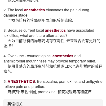
2. The local
anesthetics
eliminates the pain during
damage stage.
而损伤阶段的疼痛则用局部麻醉剂去除.
3. Because current local
anesthetics
have associated
toxicities, what are future alternatives?
因为目前所有的局麻药均存在毒性, 未来是否会有更好的
选择?
4. Over - the - counter topical
anesthetics
and
antimicrobial mouthrinses may provide temporary relief.
使用非处方的局部麻醉剂和抗菌漱口水也许能暂时的减轻
痛苦.
5.
ANESTHETICS
: Benzocaine, pramoxine, and antipyrine
relieve pain and pruritus.
麻醉剂: 苯佐卡因, pramoxine, 和安减轻疼痛和瘙痒.
英语相关