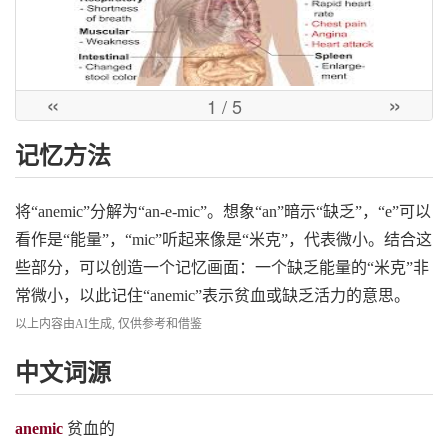
«
»
1
/ 5
记忆方法
将“anemic”分解为“an-e-mic”。想象“an”暗示“缺乏”，“e”可以
看作是“能量”，“mic”听起来像是“米克”，代表微小。结合这
些部分，可以创造一个记忆画面：一个缺乏能量的“米克”非
常微小，以此记住“anemic”表示贫血或缺乏活力的意思。
以上内容由AI生成, 仅供参考和借鉴
中文词源
anemic
贫血的