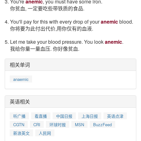
3. You're
anemic
, you must have some iron.
你贫血, 一定要吃些带铁质的食品.
4. You'll pay for this with every drop of your
anemic
blood.
你将要为此付出代价,用你仅有的血液.
5. Let me take your blood pressure. You look
anemic
.
我给你量一量血压. 你好像贫血.
相关单词
anaemic
英语相关
听广播
看直播
中国日报
上海日报
英语点津
CGTN
CRI
环球时报
MSN
BuzzFeed
新浪英文
人民网