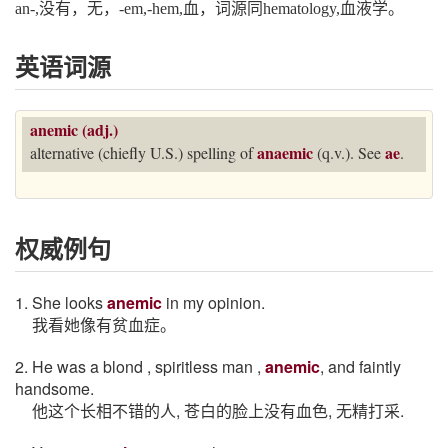
an-,没有，无，-em,-hem,血，词源同hematology,血液学。
英语词源
anemic (adj.)
anaemic
ae
alternative (chiefly U.S.) spelling of
(q.v.). See
.
权威例句
1. She looks
anemic
in my opinion.
我看她像有贫血症。
2. He was a blond , spiritless man ,
anemic
, and faintly
handsome.
他这个长相不错的人, 苍白的脸上没有血色, 无精打采.