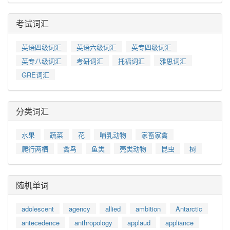
考试词汇
英语四级词汇
英语六级词汇
英专四级词汇
英专八级词汇
考研词汇
托福词汇
雅思词汇
GRE词汇
分类词汇
水果
蔬菜
花
哺乳动物
家畜家禽
爬行两栖
禽鸟
鱼类
壳类动物
昆虫
树
随机单词
adolescent
agency
allied
ambition
Antarctic
antecedence
anthropology
applaud
appliance