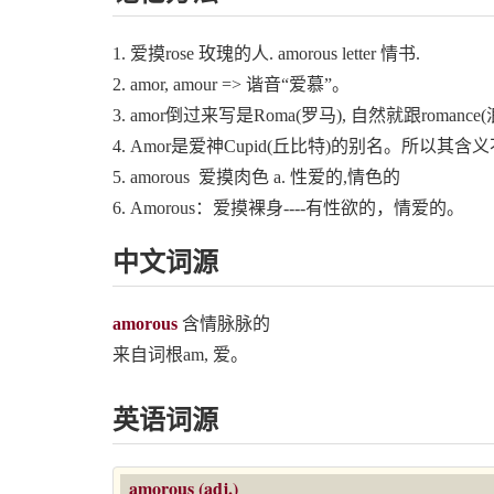
1. 爱摸rose 玫瑰的人. amorous letter 情书.
2. amor, amour => 谐音“爱慕”。
3. amor倒过来写是Roma(罗马), 自然就跟roman
4. Amor是爱神Cupid(丘比特)的别名。所以其
5. amorous 爱摸肉色 a. 性爱的,情色的
6. Amorous：爱摸裸身----有性欲的，情爱的。
中文词源
amorous
含情脉脉的
来自词根am, 爱。
英语词源
amorous (adj.)