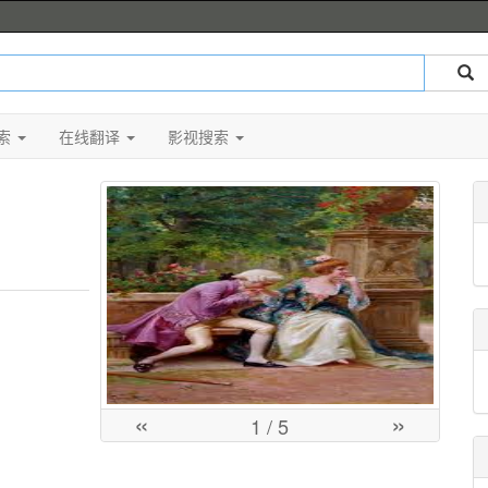
索
在线翻译
影视搜索
«
»
1
/ 5