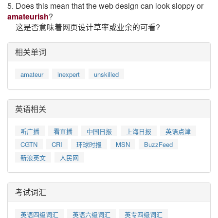
5. Does this mean that the web design can look sloppy or
amateurish
?
这是否意味着网页设计草率或业余的可看?
相关单词
amateur
inexpert
unskilled
英语相关
听广播
看直播
中国日报
上海日报
英语点津
CGTN
CRI
环球时报
MSN
BuzzFeed
新浪英文
人民网
考试词汇
英语四级词汇
英语六级词汇
英专四级词汇