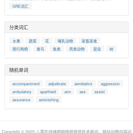
GRE词汇
分类词汇
水果
蔬菜
花
哺乳动物
家畜家禽
爬行两栖
禽鸟
鱼类
壳类动物
昆虫
树
随机单词
accompaniment
adjudicate
aerobatics
aggression
ambulatory
apartheid
arm
ass
assist
assurance
astonishing
Copyright © 2025 八零在线缘明网络部提供技术驱动，网站问题内容问