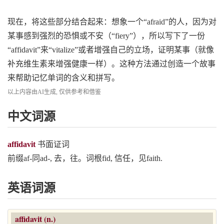
现在，将这些部分结合起来：想象一个“afraid”的人，因为对
某事感到强烈的恐惧或不安（“fiery”），所以写下了一份
“affidavit”来“vitalize”或者增强自己的立场，证明某事（就像
补充维生素来增强健康一样）。这种方法通过创造一个故事
来帮助记忆单词的含义和拼写。
以上内容由AI生成, 仅供参考和借鉴
中文词源
affidavit
书面证词
前缀af-同ad-, 去，往。词根fid, 信任，见faith.
英语词源
affidavit (n.)