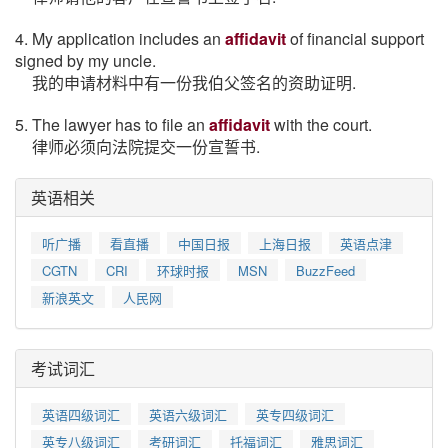
4. My application includes an
affidavit
of financial support
signed by my uncle.
我的申请材料中有一份我伯父签名的资助证明.
5. The lawyer has to file an
affidavit
with the court.
律师必须向法院提交一份宣誓书.
英语相关
听广播
看直播
中国日报
上海日报
英语点津
CGTN
CRI
环球时报
MSN
BuzzFeed
新浪英文
人民网
考试词汇
英语四级词汇
英语六级词汇
英专四级词汇
英专八级词汇
考研词汇
托福词汇
雅思词汇