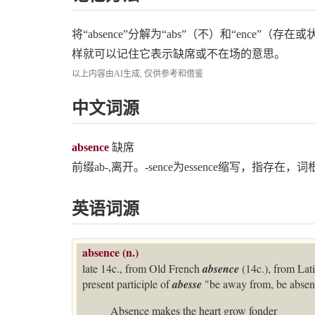
将“absence”分解为“abs”（不）和“ence”
样就可以记住它表示缺席或不在场的意思。
以上内容由AI生成, 仅供参考和借鉴
中文词源
absence
缺席
前缀ab-,离开。-sence为essence缩写，指存在，词根e
英语词源
absence (n.)
late 14c., from Old French
absence
(14c.), from Lat
present participle of
abesse
"be away from, be absen
Absence makes the heart grow fonder