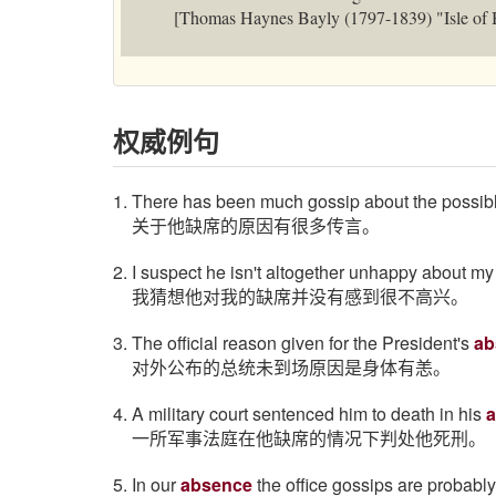
[Thomas Haynes Bayly (1797-1839) "Isle of 
权威例句
1. There has been much gossip about the possibl
关于他缺席的原因有很多传言。
2. I suspect he isn't altogether unhappy about m
我猜想他对我的缺席并没有感到很不高兴。
3. The official reason given for the President's
ab
对外公布的总统未到场原因是身体有恙。
4. A military court sentenced him to death in his
一所军事法庭在他缺席的情况下判处他死刑。
5. In our
absence
the office gossips are probably