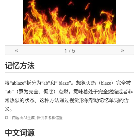
«
»
1
/ 5
记忆方法
将“ablaze”拆分为“ab”和“ blaze”。想象火焰（blaze）完全被
“ab”（意为完全、彻底）点燃，意味着处于完全燃烧或者非
常热烈的状态。这种方法通过视觉形象帮助记忆单词的含
义。
以上内容由AI生成, 仅供参考和借鉴
中文词源