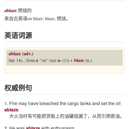
ablaze
燃烧的
来自古英语on blaze. blaze, 燃烧。
英语词源
ablaze (adv.)
a-
blaze
late 14c., from
a
"on" (see
(1)) +
(n.).
权威例句
1. Fire may have breached the cargo tanks and set the oil
ablaze
.
大火当时有可能把货船上的油罐烧漏了，从而引燃原油。
2. He was
ablaze
with enthusiasm.