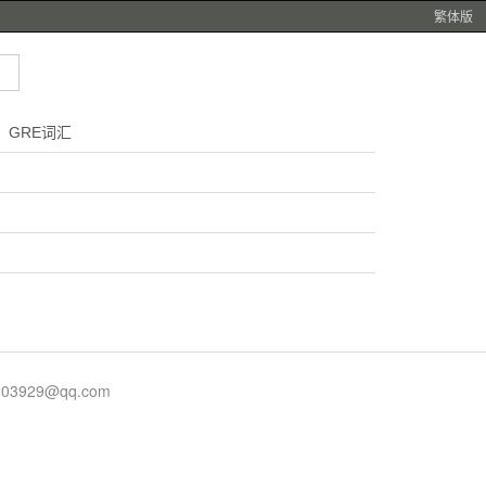
繁体版
GRE词汇
929@qq.com