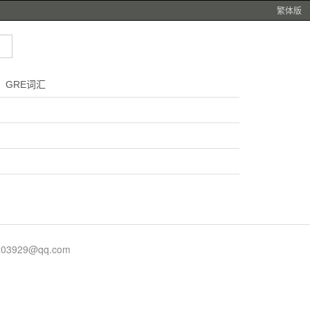
繁体版
GRE词汇
929@qq.com