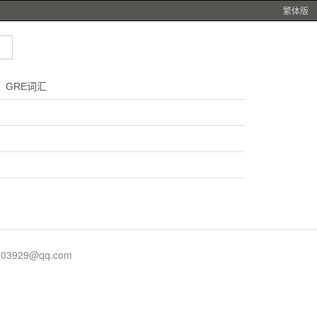
繁体版
GRE词汇
929@qq.com