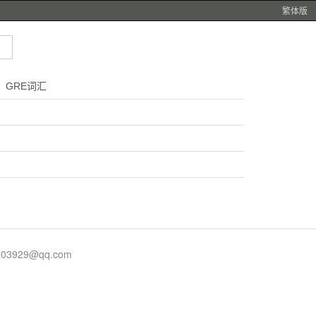
繁体版
GRE词汇
929@qq.com