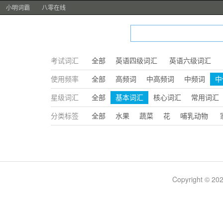
小明词霸
八零在线
考试词汇
全部
英语四级词汇
英语六级词汇
使用频率
全部
高频词
中高频词
中频词
中
星级词汇
全部
基本词汇
核心词汇
常用词汇
分类标签
全部
水果
蔬菜
花
哺乳动物
Copyright