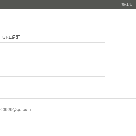
繁体版
GRE词汇
929@qq.com