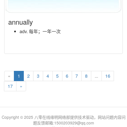
annually
adv. 每年；一年一次
«
1
2
3
4
5
6
7
8
...
16
17
»
Copyright © 2025 八零在线缘明网络部提供技术驱动，网站问题内容问
题反馈邮箱:1500203929@qq.com