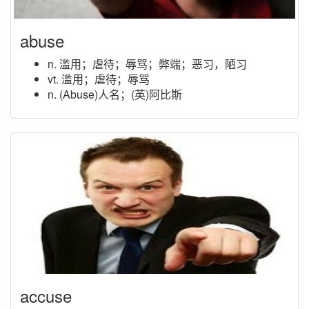
abuse
n. 滥用；虐待；辱骂；弊端；恶习，陋习
vt. 滥用；虐待；辱骂
n. (Abuse)人名；(英)阿比斯
accuse