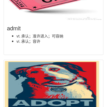
admit
vt. 承认；准许进入；可容纳
vi. 承认；容许