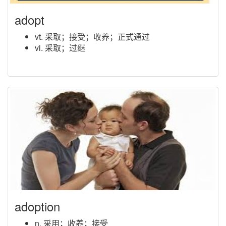
adopt
vt. 采取；接受；收养；正式通过
vi. 采取；过继
adoption
n. 采用；收养；接受