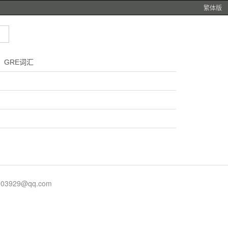
繁体版
GRE词汇
929@qq.com