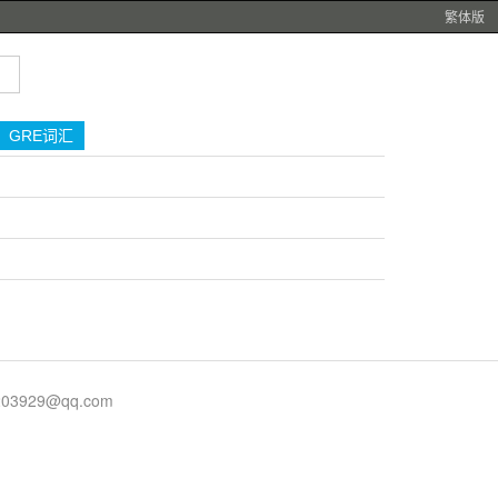
繁体版
GRE词汇
929@qq.com