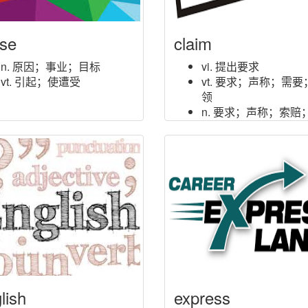
se
claim
n. 原因；事业；目标
vi. 提出要求
vt. 引起；使遭受
vt. 要求；声称；需要
领
n. 要求；声称；索赔
言；值得
lish
express