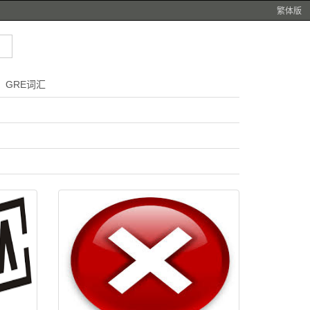
繁体版
GRE词汇