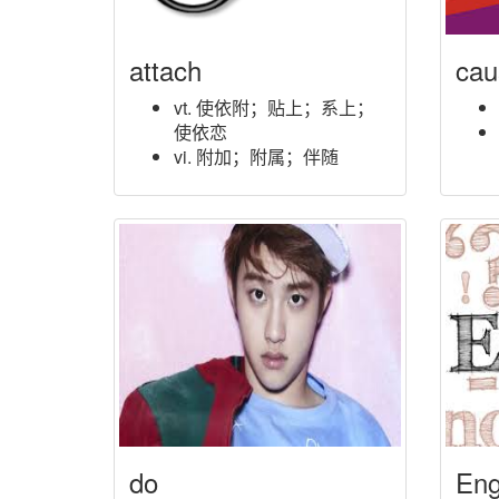
attach
cau
vt. 使依附；贴上；系上；
使依恋
vi. 附加；附属；伴随
do
Eng