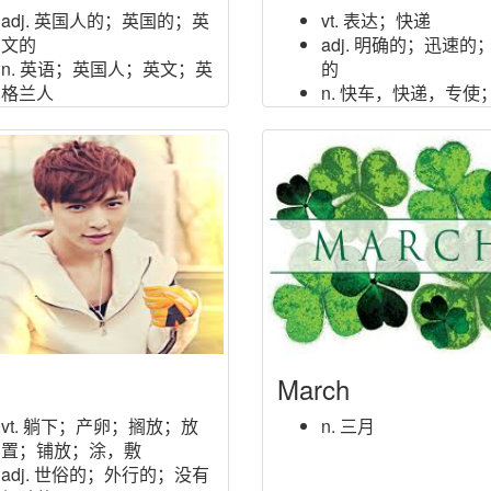
adj. 英国人的；英国的；英
vt. 表达；快递
文的
adj. 明确的；迅速的
n. 英语；英国人；英文；英
的
格兰人
n. 快车，快递，专使
vt. 把…译成英语
公司
March
vt. 躺下；产卵；搁放；放
n. 三月
置；铺放；涂，敷
adj. 世俗的；外行的；没有