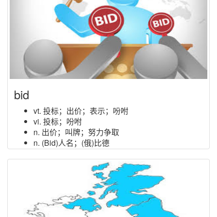
bid
vt. 投标；出价；表示；吩咐
vi. 投标；吩咐
n. 出价；叫牌；努力争取
n. (Bid)人名；(俄)比德