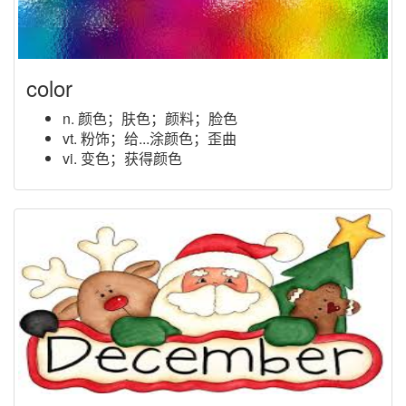
color
n. 颜色；肤色；颜料；脸色
vt. 粉饰；给...涂颜色；歪曲
vi. 变色；获得颜色