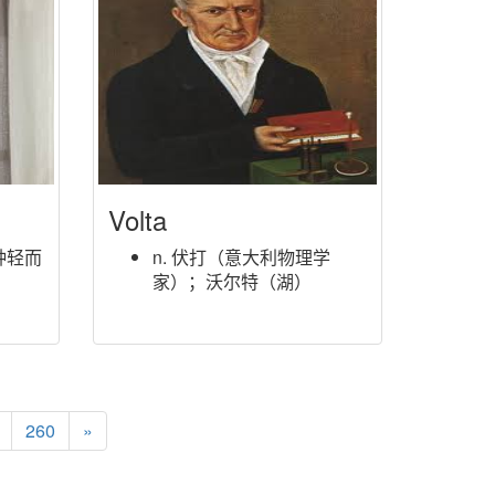
Volta
种轻而
n. 伏打（意大利物理学
家）；沃尔特（湖）
260
»