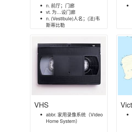
n. 前厅；门廊
vt. 为…设门廊
n. (Vestibule)人名；(法)韦
斯蒂比勒
VHS
Vict
abbr. 家用录像系统（Video
Home System）