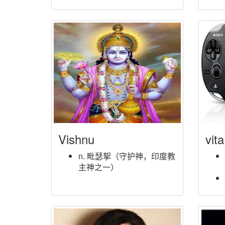
Vishnu
vita
n. 毗瑟挐（守护神，印度教
主神之一）