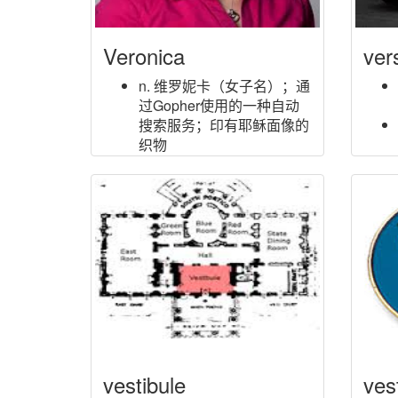
Veronica
ver
n. 维罗妮卡（女子名）；通
过Gopher使用的一种自动
搜索服务；印有耶稣面像的
织物
vestibule
ves