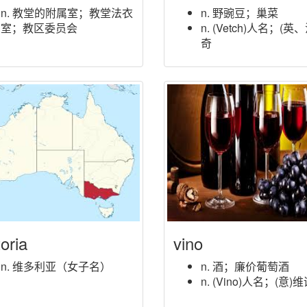
n. 教堂的附属室；教堂法衣
n. 野豌豆；巢菜
室；教区委员会
n. (Vetch)人名；(英
奇
oria
vino
n. 维多利亚（女子名）
n. 酒；廉价葡萄酒
n. (Vino)人名；(意)