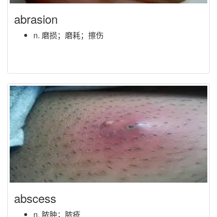
abrasion
n. 磨损；磨耗；擦伤
abscess
n. 脓肿；脓疮