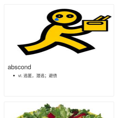
abscond
vi. 逃匿，潜逃；避债