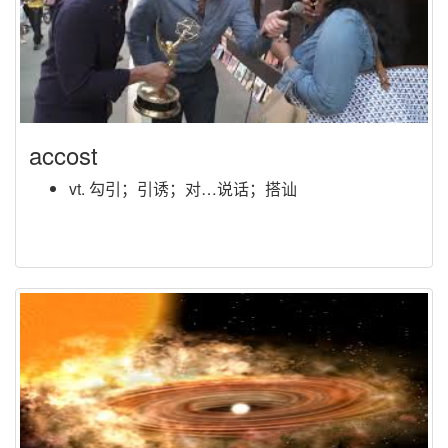
accost
vt. 勾引；引诱；对…说话；搭讪