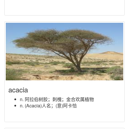
acacia
n. 阿拉伯树胶；刺槐；金合欢属植物
n. (Acacia)人名；(意)阿卡恰