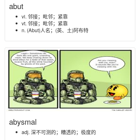
abut
vi. 邻接；毗邻；紧靠
vt. 邻接；毗邻；紧靠
n. (Abut)人名；(英、土)阿布特
abysmal
adj. 深不可测的；糟透的；极度的