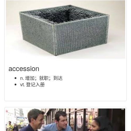
accession
n. 增加；就职；到达
vt. 登记入册