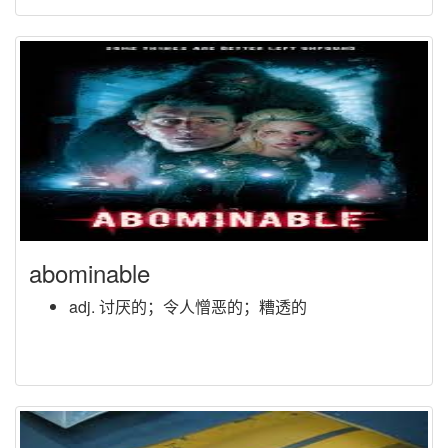
abominable
adj. 讨厌的；令人憎恶的；糟透的