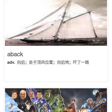
aback
adv.
向后；处于顶风位置；向后地；吓了一跳