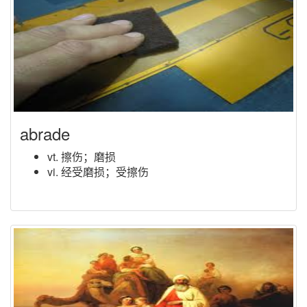
abrade
vt. 擦伤；磨损
vi. 经受磨损；受擦伤